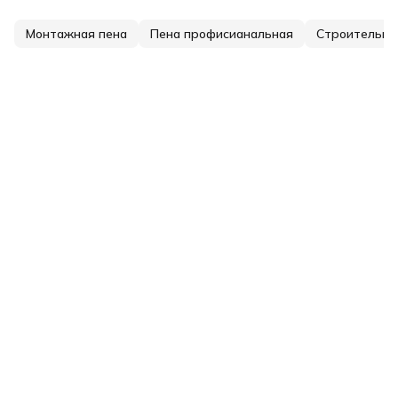
Монтажная пена
Пена профисианальная
Строительна