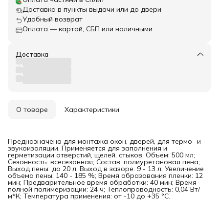
Доставка в пункты выдачи или до двери
Удобный возврат
Оплата — картой, СБП или наличными
Доставка
О товаре
Характеристики
Предназначена для монтажа окон, дверей, для термо- и
звукоизоляции. Применяется для заполнения и
герметизации отверстий, щелей, стыков. Объем: 500 мл;
Сезонность: всесезонная; Состав: полиуретановая пена;
Выход пены: до 20 л; Выход в зазоре: 9 - 13 л; Увеличение
объема пены: 140 - 185 %; Время образования пленки: 12
мин; Предварительное время обработки: 40 мин; Время
полной полимеризации: 24 ч; Теплопроводность: 0,04 Вт/
м*К; Температура применения: от -10 до +35 °C.