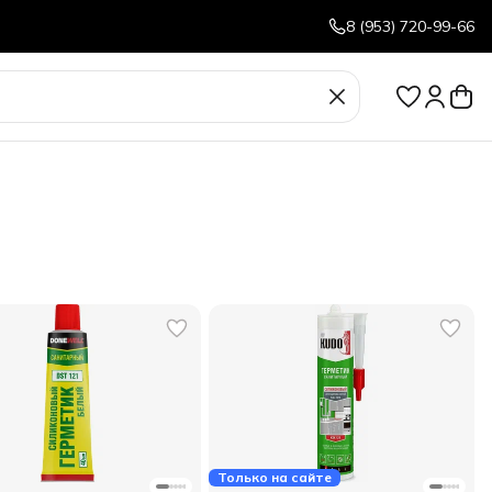
8 (953) 720-99-66
Только на сайте