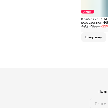
Акция
Клей-пена REAL
всесезонная 46
492 ₽
800 ₽
−
39
В корзину
Подп