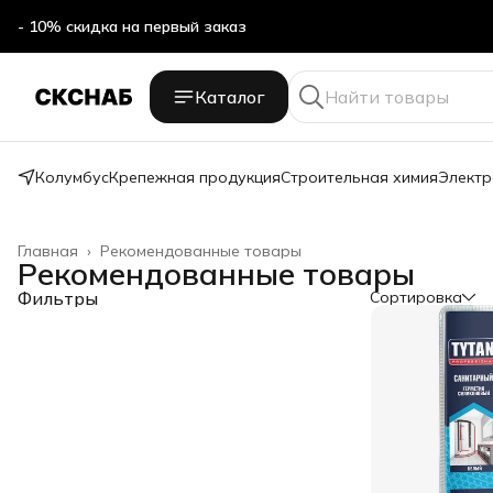
- 10% скидка на первый заказ
Каталог
Колумбус
Крепежная продукция
Строительная химия
Электр
Главная
›
Рекомендованные товары
Рекомендованные товары
Фильтры
Сортировка