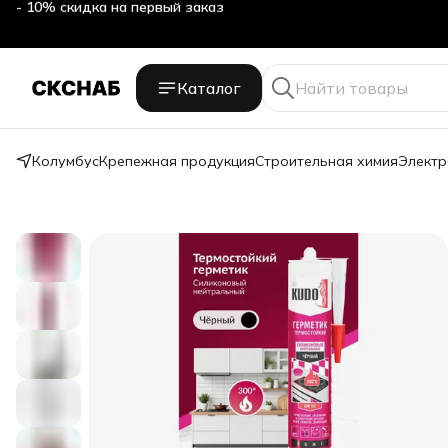
- 10% скидка на первый заказ
Каталог
Колумбус
Крепежная продукция
Строительная химия
Электр