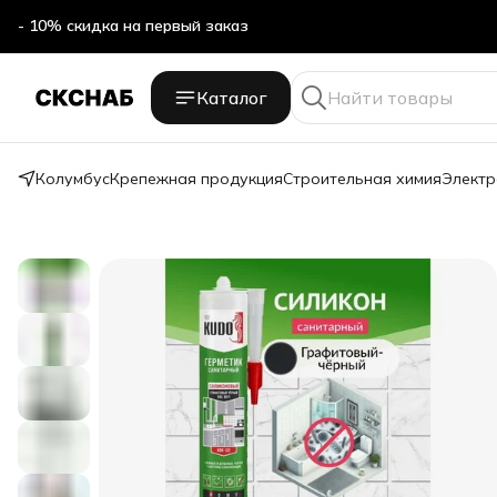
- 10% скидка на первый заказ
Каталог
Колумбус
Крепежная продукция
Строительная химия
Электр