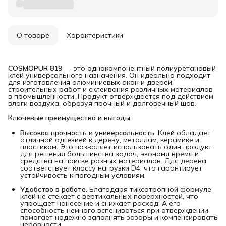
О товаре
Характеристики
COSMOPUR 819
— это однокомпонентный полиуретановый
клей универсального назначения. Он идеально подходит
для изготовления алюминиевых окон и дверей,
строительных работ и склеивания различных материалов
в промышленности. Продукт отверждается под действием
влаги воздуха, образуя прочный и долговечный шов.
Ключевые преимущества и выгоды
Высокая прочность и универсальность.
Клей обладает
отличной адгезией к дереву, металлам, керамике и
пластикам. Это позволяет использовать один продукт
для решения большинства задач, экономя время и
средства на поиске разных материалов. Для дерева
соответствует классу нагрузки D4, что гарантирует
устойчивость к погодным условиям.
Удобство в работе.
Благодаря тиксотропной формуле
клей не стекает с вертикальных поверхностей, что
упрощает нанесение и снижает расход. А его
способность немного вспениваться при отверждении
помогает надежно заполнять зазоры и компенсировать
неровности.