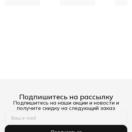
H423
H422
Tytan, 1
Подпишитесь на рассылку
Подпишитесь на наши акции и новости и
получите скидку на следующий заказ
Подписаться