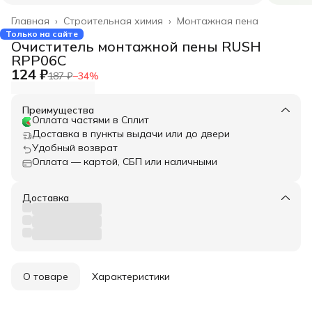
Главная
›
Строительная химия
›
Монтажная пена
Только на сайте
Очиститель монтажной пены RUSH
RPP06C
124 ₽
187 ₽
−
34
%
Преимущества
Оплата частями в Сплит
Доставка в пункты выдачи или до двери
Удобный возврат
Оплата — картой, СБП или наличными
Доставка
О товаре
Характеристики