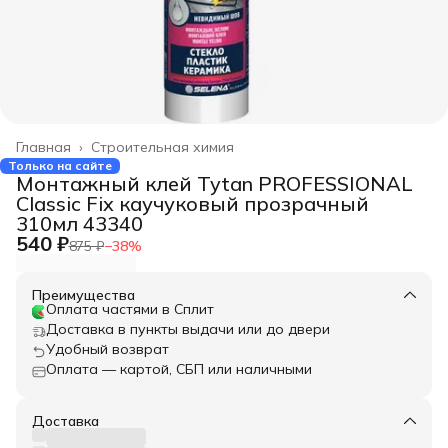
Главная
›
Строительная химия
Только на сайте
Монтажный клей Tytan PROFESSIONAL
Classic Fix каучуковый прозрачный
310мл 43340
540 ₽
875 ₽
−
38
%
Преимущества
Оплата частями в Сплит
Доставка в пункты выдачи или до двери
Удобный возврат
Оплата — картой, СБП или наличными
Доставка