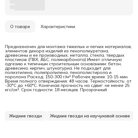
О товаре
Характеристики
Предназначен для монтажа тяжелых и легких материалов,
элементов декора изделий из пенополиуретана,
древесины и ее производных, металла, стекла, твердых
пластиков (ПВХ, АБС, поликарбоната) Имеет отличную
адгезию к типичным строительным основаниям: бетон,
древесина, кирпич, штукатурка. Не подходит для
полиэтилена, полипропилена, пенополистирола и
поролона Расход: 150-300 г/м² Рабочее время: 10-15 мин.
Время полного отверждения: 48 часов. Термостойкость: от
-30°C до +60°C. Конечная прочность на сдвиг: не менее 25
кгс/см². Срок годности: 18 месяцев. Прозрачный
Жидкие гвозди
Жидкие гвозди на каучуковой основе