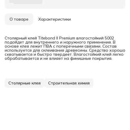
О товаре
Характеристики
Столярный клей Titebond II Premium влагостойкий 5002
подойдет для внутреннего и наружного применения. В
основе клея лежит ПВА с поперечными связями. Состав
используется для склеивания древесины. Средство хорошо
схватывается и быстро твердеет. Влагостойкий клей легко
обрабатывается и не влияет на финишные покрытия.
Столярные клея
Строительная химия