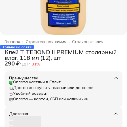
Главная
›
Строительная химия
›
Столярные клея
Только на сайте
Клей TITEBOND II PREMIUM столярный
влаг. 118 мл (12), шт
290 ₽
418 ₽
−
31
%
Преимущества
Оплата частями в Сплит
Доставка в пункты выдачи или до двери
Удобный возврат
Оплата — картой, СБП или наличными
Доставка