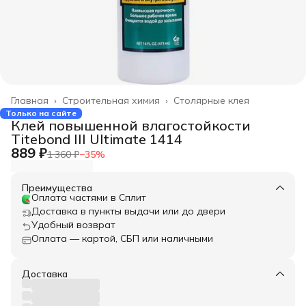
Главная
›
Строительная химия
›
Столярные клея
Только на сайте
Клей повышенной влагостойкости
Titebond III Ultimate 1414
889 ₽
1 360 ₽
−
35
%
Преимущества
Оплата частями в Сплит
Доставка в пункты выдачи или до двери
Удобный возврат
Оплата — картой, СБП или наличными
Доставка