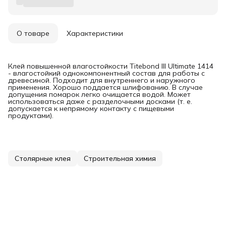
О товаре
Характеристики
Клей повышенной влагостойкости Titebond III Ultimate 1414
- влагостойкий однокомпонентный состав для работы с
древесиной. Подходит для внутреннего и наружного
применения. Хорошо поддается шлифованию. В случае
допущения помарок легко очищается водой. Может
использоваться даже с разделочными досками (т. е.
допускается к непрямому контакту с пищевыми
продуктами).
Столярные клея
Строительная химия