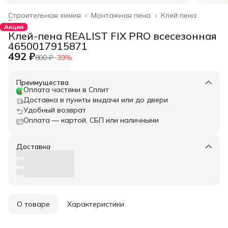
Строительная химия
›
Монтажная пена
›
Клей пена
Главная
›
Акция
Клей-пена REALIST FIX PRO всесезонная
4650017915871
492 ₽
800 ₽
−
39
%
Преимущества
Оплата частями в Сплит
Доставка в пункты выдачи или до двери
Удобный возврат
Оплата — картой, СБП или наличными
Доставка
О товаре
Характеристики