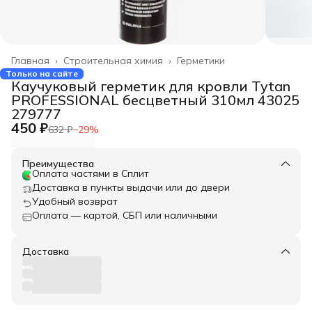
Главная
›
Строительная химия
›
Герметики
Только на сайте
Каучуковый герметик для кровли Tytan
PROFESSIONAL бесцветный 310мл 43025
279777
450 ₽
632 ₽
−
29
%
Преимущества
Оплата частями в Сплит
Доставка в пункты выдачи или до двери
Удобный возврат
Оплата — картой, СБП или наличными
Доставка