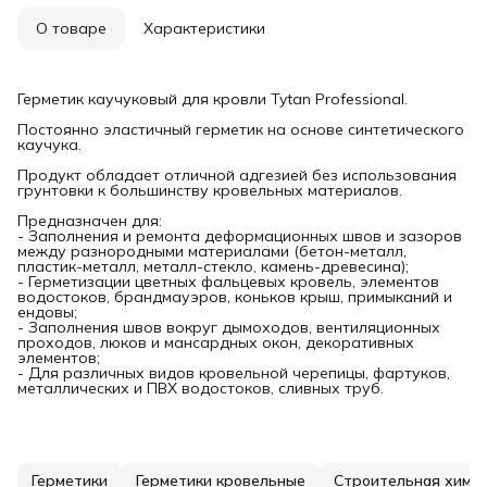
О товаре
Характеристики
Герметик каучуковый для кровли Tytan Professional.
Постоянно эластичный герметик на основе синтетического
каучука.
Продукт обладает отличной адгезией без использования
грунтовки к большинству кровельных материалов.
Предназначен для:
- Заполнения и ремонта деформационных швов и зазоров
между разнородными материалами (бетон-металл,
пластик-металл, металл-стекло, камень-древесина);
- Герметизации цветных фальцевых кровель, элементов
водостоков, брандмауэров, коньков крыш, примыканий и
ендовы;
- Заполнения швов вокруг дымоходов, вентиляционных
проходов, люков и мансардных окон, декоративных
элементов;
- Для различных видов кровельной черепицы, фартуков,
металлических и ПВХ водостоков, сливных труб.
Герметики
Герметики кровельные
Строительная хими