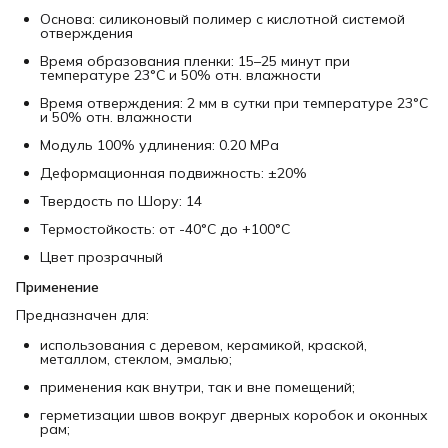
Основа: силиконовый полимер с кислотной системой
отверждения
Время образования пленки: 15–25 минут при
температуре 23°C и 50% отн. влажности
Время отверждения: 2 мм в сутки при температуре 23°C
и 50% отн. влажности
Модуль 100% удлинения: 0.20 MPa
Деформационная подвижность: ±20%
Твердость по Шору: 14
Термостойкость: от -40°C до +100°C
Цвет прозрачный
Применение
Предназначен для:
использования с деревом, керамикой, краской,
металлом, стеклом, эмалью;
применения как внутри, так и вне помещений;
герметизации швов вокруг дверных коробок и оконных
рам;