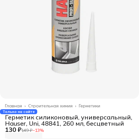
Главная
›
Строительная химия
›
Герметики
Только на сайте
Герметик силиконовый, универсальный,
Hauser, Uni, 48841, 260 мл, бесцветный
130 ₽
149 ₽
−
13
%